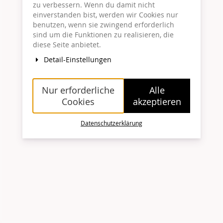
zu verbessern. Wenn du damit nicht
einverstanden bist, werden wir Cookies nur
benutzen, wenn sie zwingend erforderlich
sind um die Funktionen zu realisieren, die
diese Seite anbietet.
Detail-Einstellungen
Nur erforderliche
Alle
Cookies
akzeptieren
Datenschutzerklärung